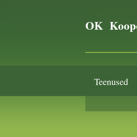
OK Koope
Teenused