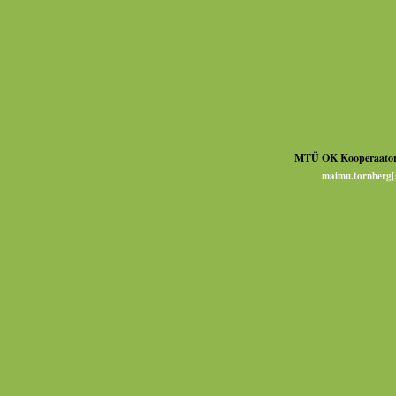
MTÜ OK Kooperaator
maimu.tornberg[